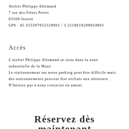
Atelier Philippe Allemand
7 rue des Frères Perret
63500 Issoire
GPS : 45.555597952529901 / 3.2518619298934901
Accès
L’atelier Philippe Allemand se situe dans la zone
industrielle de la Maze.
Le stationnement sur notre parking peut être difficile mais
des stationnements peuvent être utilisés aux alentours.
N’hésitez pas à nous contacter en amont.
Réservez dès
maintenant