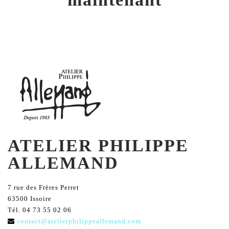
ATELIER PHILIPPE
ALLEMAND
7 rue des Frères Perret
63500 Issoire
Tél. 04 73 55 02 06
contact@atelierphilippeallemand.com