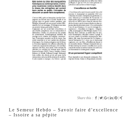
Share this :
|
|
|
|
|
Le Semeur Hebdo – Savoir faire d’excellence
– Issoire a sa pépite