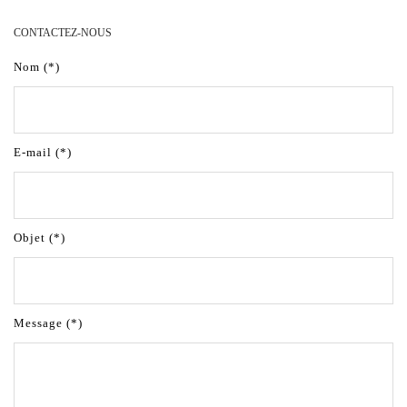
CONTACTEZ-NOUS
Nom (*)
E-mail (*)
Objet (*)
Message (*)