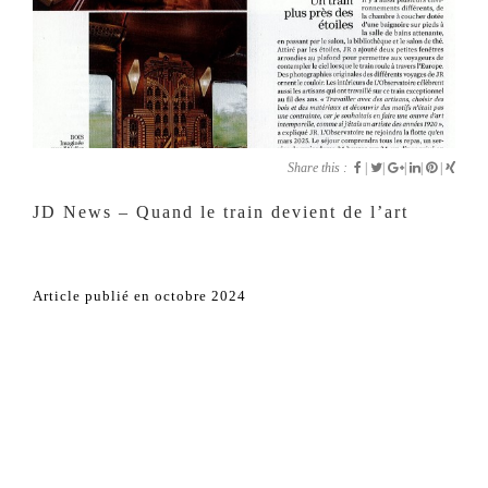
Share this :
|
|
|
|
|
JD News – Quand le train devient de l’art
Article publié en octobre 2024