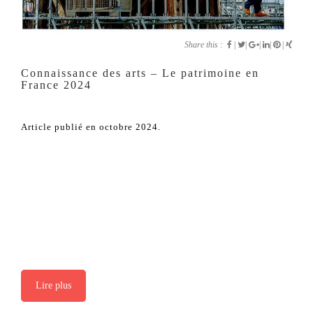
Share this :
|
|
|
|
|
Connaissance des arts – Le patrimoine en
France 2024
Article publié en octobre 2024.
Lire plus