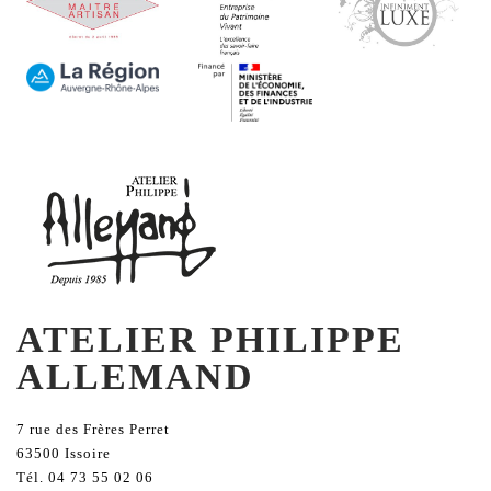
ATELIER PHILIPPE
ALLEMAND
7 rue des Frères Perret
63500 Issoire
Tél. 04 73 55 02 06