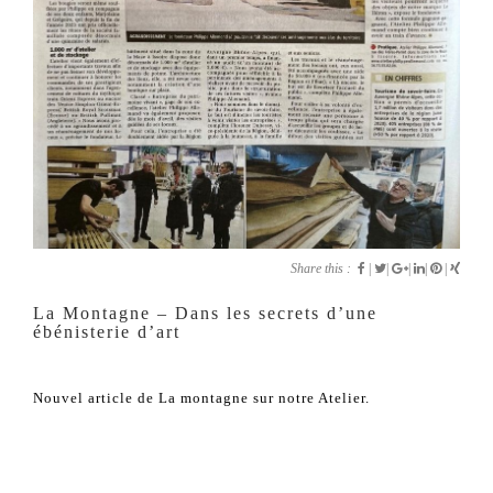
Share this :
|
|
|
|
|
La Montagne – Dans les secrets d’une
ébénisterie d’art
Nouvel article de La montagne sur notre Atelier.