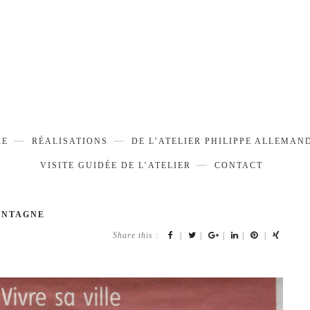
RE
RÉALISATIONS
DE L’ATELIER PHILIPPE ALLEMAN
VISITE GUIDÉE DE L’ATELIER
CONTACT
MONTAGNE
Share this :
|
|
|
|
|