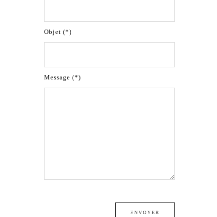
Objet (*)
Message (*)