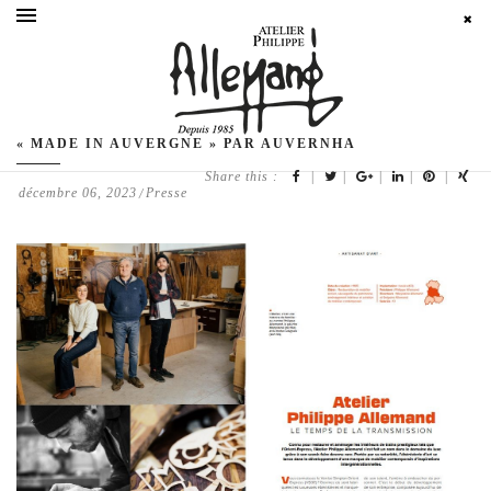
« MADE IN AUVERGNE » PAR AUVERNHA
Share this :
|
|
|
|
|
décembre 06, 2023
Presse