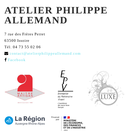
ATELIER PHILIPPE
ALLEMAND
7 rue des Frères Perret
63500 Issoire
Tél. 04 73 55 02 06
contact@atelierphilippeallemand.com
Facebook