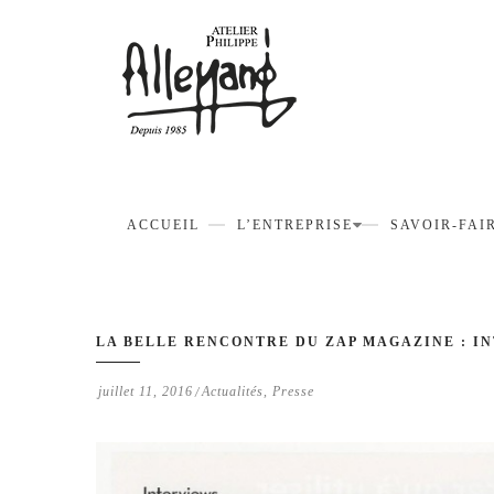
ACCUEIL
L’ENTREPRISE
SAVOIR-FAI
LA BELLE RENCONTRE DU ZAP MAGAZINE : I
juillet 11, 2016
Actualités
,
Presse