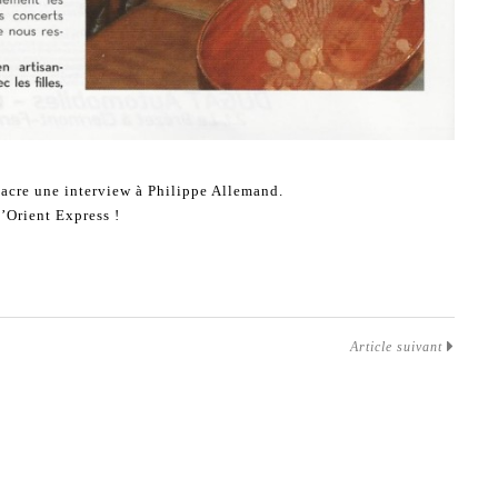
sacre une interview à Philippe Allemand.
l’Orient Express !
Article suivant