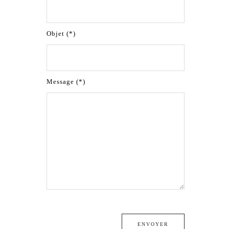
Objet (*)
Message (*)