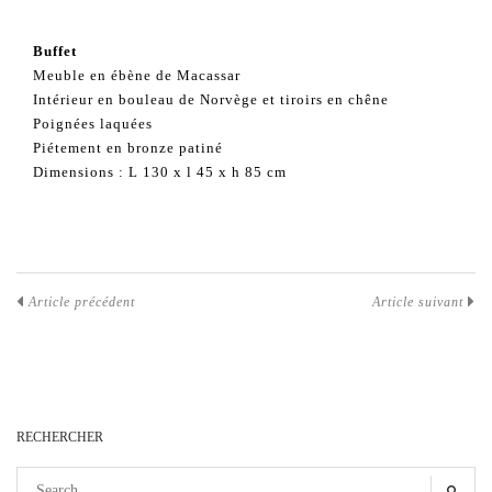
Buffet
Meuble en ébène de Macassar
Intérieur en bouleau de Norvège et tiroirs en chêne
Poignées laquées
Piétement en bronze patiné
Dimensions : L 130 x l 45 x h 85 cm
Article précédent
Article suivant
RECHERCHER