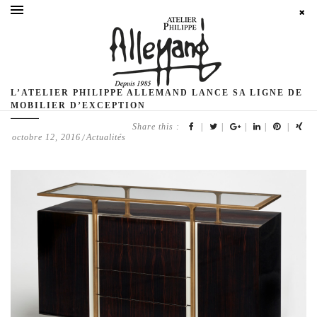
L’ATELIER PHILIPPE ALLEMAND LANCE SA LIGNE DE
MOBILIER D’EXCEPTION
Share this :
|
|
|
|
|
octobre 12, 2016
Actualités