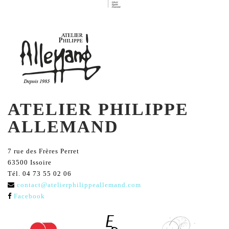
ATELIER PHILIPPE
ALLEMAND
7 rue des Frères Perret
63500 Issoire
Tél. 04 73 55 02 06
contact@atelierphilippeallemand.com
Facebook