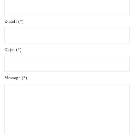
E-mail (*)
Objet (*)
Message (*)