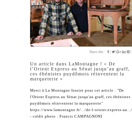
Share this :
|
|
|
|
|
Un article dans LaMontagne ! « De
l’Orient Express au Sénat jusqu’au graff,
ces ébénistes puydômois réinventent la
marqueterie »
Merci à La Montagne Issoire pour cet article : "De
l'Orient Express au Sénat jusqu'au graff, ces ébénistes
puydômois réinventent la marqueterie"
https://www.lamontagne.fr/.../de-l-orient-express-au...
- crédit photo : Francis CAMPAGNONI