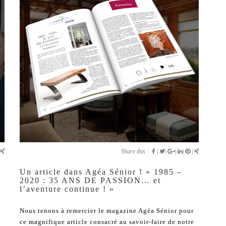
Share this :
|
|
|
|
|
Un article dans Agéa Sénior ! « 1985 –
2020 : 35 ANS DE PASSION… et
l’aventure continue ! »
Nous tenons à remercier le magazine Agéa Sénior pour
ce magnifique article consacré au savoir-faire de notre