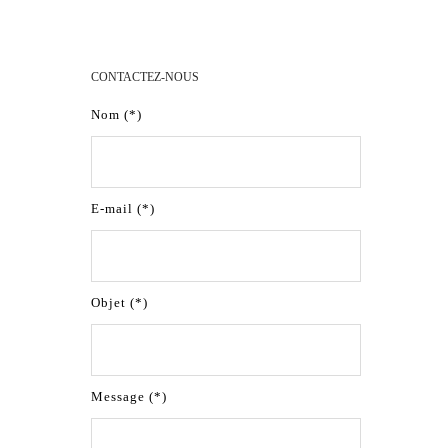
CONTACTEZ-NOUS
Nom (*)
E-mail (*)
Objet (*)
Message (*)