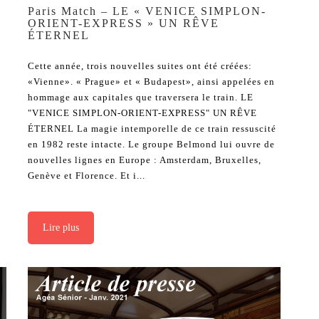
Paris Match – LE « VENICE SIMPLON-
ORIENT-EXPRESS » UN RÊVE
ÉTERNEL
Cette année, trois nouvelles suites ont été créées:
«Vienne». « Prague» et « Budapest», ainsi appelées en
hommage aux capitales que traversera le train. LE
"VENICE SIMPLON-ORIENT-EXPRESS" UN RÊVE
ÉTERNEL La magie intemporelle de ce train ressuscité
en 1982 reste intacte. Le groupe Belmond lui ouvre de
:
nouvelles lignes en Europe : Amsterdam, Bruxelles,
Genève et Florence. Et i...
Lire plus