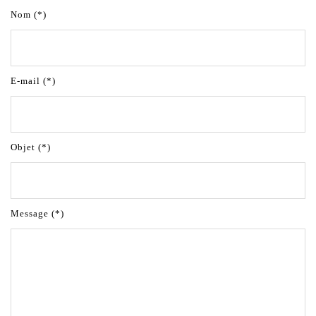
Nom (*)
E-mail (*)
Objet (*)
Message (*)