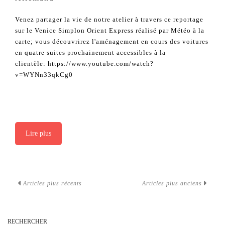
Venez partager la vie de notre atelier à travers ce reportage
sur le Venice Simplon Orient Express réalisé par Météo à la
carte; vous découvrirez l'aménagement en cours des voitures
en quatre suites prochainement accessibles à la
clientèle: https://www.youtube.com/watch?
v=WYNn33qkCg0
Lire plus
Articles plus récents
Articles plus anciens
RECHERCHER