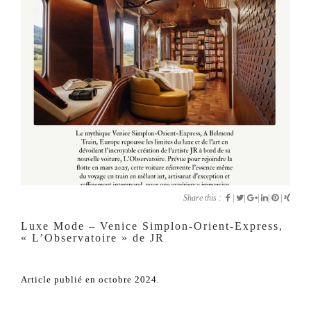
Share this :
|
|
|
|
|
Luxe Mode – Venice Simplon-Orient-Express,
« L’Observatoire » de JR
Article publié en octobre 2024.