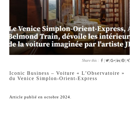
Share this :
|
|
|
|
|
Iconic Business – Voiture « L’Observatoire »
du Venice Simplon-Orient-Express
Article publié en octobre 2024.