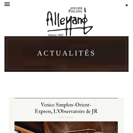
ACTUALITÉS