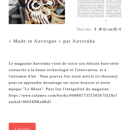
Share this :
|
|
|
|
|
« Made in Auvergne » par Auvernha
Le magazine Auvernha vient de sortir son édition hors-série
consacrée à la haute technologie et l'innovation, et à
l'artisanat d'art . Vous pouvez lire notre article (ci-dessous)
pour en apprendre davantage sur notre histoire et notre
marque "Le Héron". Pour lire l'intégralité du magazine :
https://www.calameo.com/books/0068057355585b7f32ffa?
authid=f60Z4NKzdKdJ
Lire plus