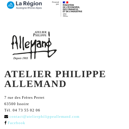
ATELIER PHILIPPE
ALLEMAND
7 rue des Frères Perret
63500 Issoire
Tél. 04 73 55 02 06
contact@atelierphilippeallemand.com
Facebook