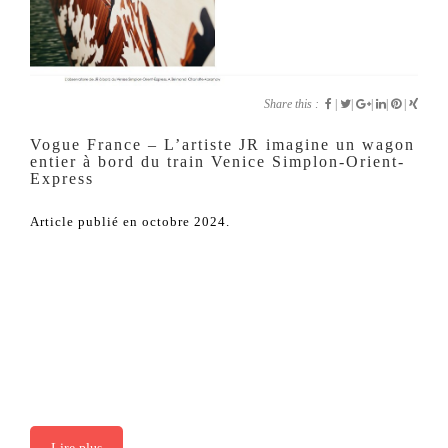
Share this :
|
|
|
|
|
Vogue France – L’artiste JR imagine un wagon
entier à bord du train Venice Simplon-Orient-
Express
Article publié en octobre 2024.